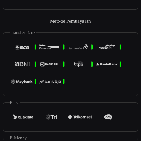
Metode Pembayaran
Transfer Bank
Pulsa
E-Money