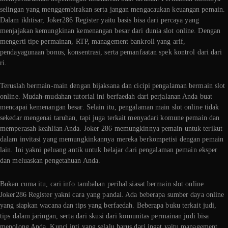
selingan yang menggembirakan serta jangan mengacaukan keuangan pemain.
Dalam ikhtisar, Joker286 Register yaitu basis bisa dari percaya yang
menjajakan kemungkinan kemenangan besar dari dunia slot online. Dengan
mengerti tipe permainan, RTP, management bankroll yang arif,
pendayagunaan bonus, konsentrasi, serta pemanfaatan spek kontrol dari dari
ri.
Teruslah bermain-main dengan bijaksana dan cicipi pengalaman bermain slot
online. Mudah-mudahan tutorial ini berfaedah dari perjalanan Anda buat
mencapai kemenangan besar. Selain itu, pengalaman main slot online tidak
sekedar mengenai taruhan, tapi juga terkait menyadari komune pemain dan
memperasah keahlian Anda. Joker 286 memungkinnya pemain untuk terikut
dalam invitasi yang memungkinkannya mereka berkompetisi dengan pemain
lain. Ini yakni peluang antik untuk belajar dari pengalaman pemain eksper
dan meluaskan pengetahuan Anda.
Bukan cuma itu, cari info tambahan perihal siasat bermain slot online
Joker286 Register yakni cara yang pandai. Ada beberapa sumber daya online
yang siapkan wacana dan tips yang berfaedah. Beberapa buku terkait judi,
tips dalam jaringan, serta dari skusi dari komunitas permainan judi bisa
menolong Anda. Kunci inti yang selalu harus dari ingat yaitu management