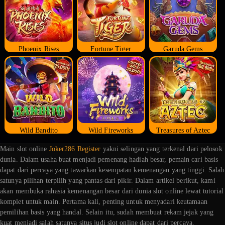
Phoenix Rises
Fortune Tiger
Garuda Gems
Wild Bandito
Wild Fireworks
Treasures of Aztec
Main slot online
Joker286 Register
yakni selingan yang terkenal dari pelosok
dunia. Dalam usaha buat menjadi pemenang hadiah besar, pemain cari basis
dapat dari percaya yang tawarkan kesempatan kemenangan yang tinggi. Salah
satunya pilihan terpilih yang pantas dari pikir. Dalam artikel berikut, kami
akan membuka rahasia kemenangan besar dari dunia slot online lewat tutorial
komplet untuk main. Pertama kali, penting untuk menyadari keutamaan
pemilihan basis yang handal. Selain itu, sudah membuat rekam jejak yang
kuat menjadi salah satunya situs judi slot online dapat dari percaya.