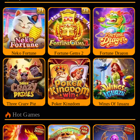
Neko Fortune
Fortune Gems 2
Fortune Dragon
Three Crazy Piggies
Poker Kingdom Win
Wings Of Iguazu
Hot Games