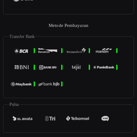
Metode Pembayaran
Transfer Bank
Pulsa